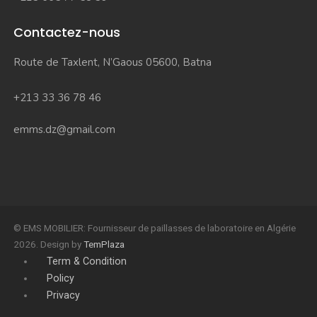
Contactez-nous
Route de Taxlent, N’Gaous 05600, Batna
+213 33 36 78 46
emms.dz@gmail.com
© EMS MOBILIER: Fournisseur de paillasses de laboratoire en Algérie
2026. Design by
TemPlaza
Term & Condition
Policy
Privacy