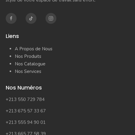
style de votre espace de travail sans effort.
Liens
A Propos de Nous
Nos Produits
Nos Catalogue
Nos Services
Nos Numéros
+213 550 729 784
+213 675 57 33 67
+213 555 94 90 01
+213 665 77 58 39